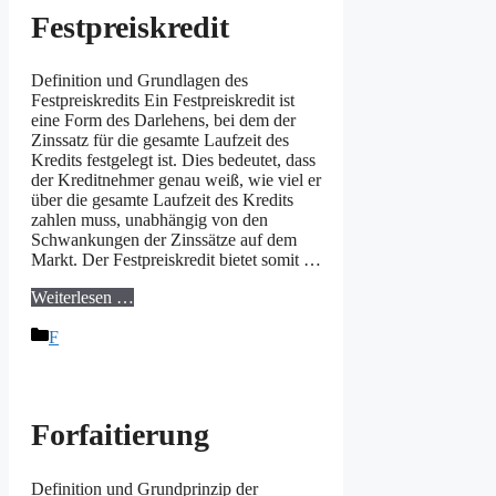
Festpreiskredit
Definition und Grundlagen des
Festpreiskredits Ein Festpreiskredit ist
eine Form des Darlehens, bei dem der
Zinssatz für die gesamte Laufzeit des
Kredits festgelegt ist. Dies bedeutet, dass
der Kreditnehmer genau weiß, wie viel er
über die gesamte Laufzeit des Kredits
zahlen muss, unabhängig von den
Schwankungen der Zinssätze auf dem
Markt. Der Festpreiskredit bietet somit …
Weiterlesen …
Kategorien
F
Forfaitierung
Definition und Grundprinzip der