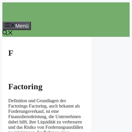
Zum
Inhalt
springen
Menü
F
Factoring
Definition und Grundlagen des
Factorings Factoring, auch bekannt als
Forderungsverkauf, ist eine
Finanzdienstleistung, die Unternehmen
dabei hilft, ihre Liquidität zu verbessern
und das Risiko von Forderungsausfällen