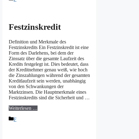
Festzinskredit
Definition und Merkmale des
Festzinskredits Ein Festzinskredit ist eine
Form des Darlehens, bei dem der
Zinssatz über die gesamte Laufzeit des
Kredits festgelegt ist. Dies bedeutet, dass
der Kreditnehmer genau weiß, wie hoch
die Zinszahlungen während der gesamten
Kreditlaufzeit sein werden, unabhängig
von den Schwankungen der
Marktzinsen. Die Hauptmerkmale eines
Festzinskredits sind die Sicherheit und …
Weiterlesen …
Kategorien
F