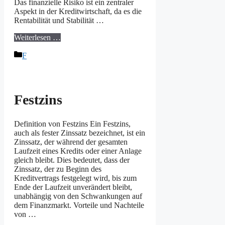
Das finanzielle Risiko ist ein zentraler
Aspekt in der Kreditwirtschaft, da es die
Rentabilität und Stabilität …
Weiterlesen …
Kategorien
F
Festzins
Definition von Festzins Ein Festzins,
auch als fester Zinssatz bezeichnet, ist ein
Zinssatz, der während der gesamten
Laufzeit eines Kredits oder einer Anlage
gleich bleibt. Dies bedeutet, dass der
Zinssatz, der zu Beginn des
Kreditvertrags festgelegt wird, bis zum
Ende der Laufzeit unverändert bleibt,
unabhängig von den Schwankungen auf
dem Finanzmarkt. Vorteile und Nachteile
von …