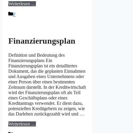
Weiterlesen …
Kategorien
F
Finanzierungsplan
Definition und Bedeutung des
Finanzierungsplans Ein
Finanzierungsplan ist ein detailliertes
Dokument, das die geplanten Einnahmen
und Ausgaben eines Unternehmens oder
einer Person über einen bestimmten
Zeitraum darstellt. In der Kreditwirtschaft
wird der Finanzierungsplan oft als Teil
eines Geschäftsplans oder eines
Kreditantrags verwendet. Er dient dazu,
potenziellen Kreditgebern zu zeigen, wie
das Darlehen zurückgezahlt wird und …
Weiterlesen …