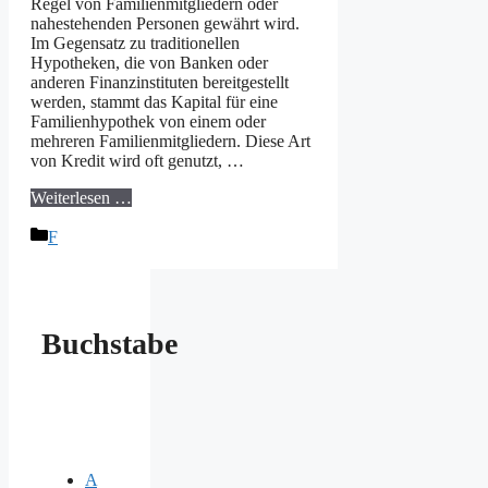
Regel von Familienmitgliedern oder
nahestehenden Personen gewährt wird.
Im Gegensatz zu traditionellen
Hypotheken, die von Banken oder
anderen Finanzinstituten bereitgestellt
werden, stammt das Kapital für eine
Familienhypothek von einem oder
mehreren Familienmitgliedern. Diese Art
von Kredit wird oft genutzt, …
Weiterlesen …
Kategorien
F
Buchstabe
A