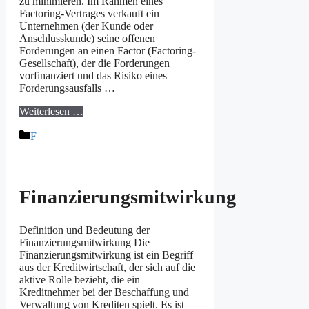
zu minimieren. Im Rahmen eines
Factoring-Vertrages verkauft ein
Unternehmen (der Kunde oder
Anschlusskunde) seine offenen
Forderungen an einen Factor (Factoring-
Gesellschaft), der die Forderungen
vorfinanziert und das Risiko eines
Forderungsausfalls …
Weiterlesen …
Kategorien
F
Finanzierungsmitwirkung
Definition und Bedeutung der
Finanzierungsmitwirkung Die
Finanzierungsmitwirkung ist ein Begriff
aus der Kreditwirtschaft, der sich auf die
aktive Rolle bezieht, die ein
Kreditnehmer bei der Beschaffung und
Verwaltung von Krediten spielt. Es ist