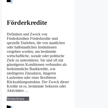
Kategorien
F
Förderkredite
Definition und Zweck von
Förderkrediten Förderkredite sind
spezielle Darlehen, die von staatlichen
oder halbstaatlichen Institutionen
vergeben werden, um bestimmte
wirtschaftliche, soziale oder politische
Ziele zu unterstützen. Sie sind oft mit
günstigeren Konditionen verbunden als
herkömmliche Bankkredite, wie
niedrigeren Zinssätzen, längeren
Laufzeiten oder einer flexibleren
Rückzahlungsstruktur. Der Zweck dieser
Kredite ist es, bestimmte Sektoren oder
Aktivitäten …
Weiterlesen …
Kategorien
F