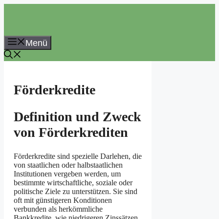
Zum
Inhalt
springen
Menü
Förderkredite
Definition und Zweck
von Förderkrediten
Förderkredite sind spezielle Darlehen, die
von staatlichen oder halbstaatlichen
Institutionen vergeben werden, um
bestimmte wirtschaftliche, soziale oder
politische Ziele zu unterstützen. Sie sind
oft mit günstigeren Konditionen
verbunden als herkömmliche
Bankkredite, wie niedrigeren Zinssätzen,