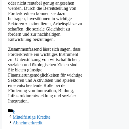
oder nicht rentabel genug angesehen
werden. Durch die Bereitstellung von
Förderkrediten können sie dazu
beitragen, Investitionen in wichtige
Sektoren zu stimulieren, Arbeitsplätze zu
schaffen, die soziale Gleichheit zu
fördern und zur nachhaltigen
Entwicklung beizutragen.
Zusammenfassend lässt sich sagen, dass
Förderkredite ein wichtiges Instrument
zur Unterstützung von wirtschaftlichen,
sozialen und ökologischen Zielen sind.
Sie bieten günstige
Finanzierungsmöglichkeiten für wichtige
Sektoren und Aktivitäten und spielen
eine entscheidende Rolle bei der
Förderung von Innovation, Bildung,
Infrastrukturentwicklung und sozialer
Integration.
Kategorien
F
Mittelfristige Kredite
Abnehmerkredit