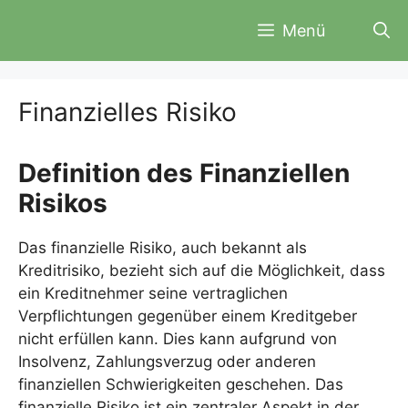
Zum
Menü
Inhalt
springen
Finanzielles Risiko
Definition des Finanziellen
Risikos
Das finanzielle Risiko, auch bekannt als
Kreditrisiko, bezieht sich auf die Möglichkeit, dass
ein Kreditnehmer seine vertraglichen
Verpflichtungen gegenüber einem Kreditgeber
nicht erfüllen kann. Dies kann aufgrund von
Insolvenz, Zahlungsverzug oder anderen
finanziellen Schwierigkeiten geschehen. Das
finanzielle Risiko ist ein zentraler Aspekt in der