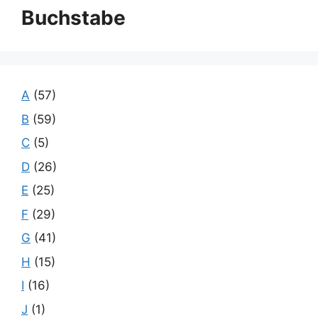
Buchstabe
A
(57)
B
(59)
C
(5)
D
(26)
E
(25)
F
(29)
G
(41)
H
(15)
I
(16)
J
(1)