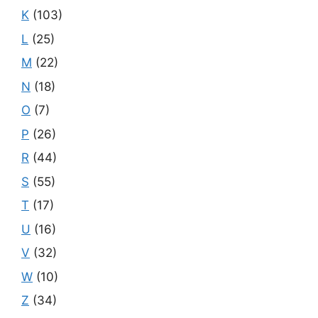
K
(103)
L
(25)
M
(22)
N
(18)
O
(7)
P
(26)
R
(44)
S
(55)
T
(17)
U
(16)
V
(32)
W
(10)
Z
(34)