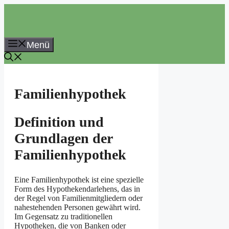
Zum
Inhalt
springen
Menü
Familienhypothek
Definition und
Grundlagen der
Familienhypothek
Eine Familienhypothek ist eine spezielle
Form des Hypothekendarlehens, das in
der Regel von Familienmitgliedern oder
nahestehenden Personen gewährt wird.
Im Gegensatz zu traditionellen
Hypotheken, die von Banken oder