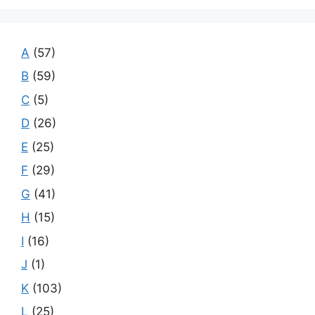
A
(57)
B
(59)
C
(5)
D
(26)
E
(25)
F
(29)
G
(41)
H
(15)
I
(16)
J
(1)
K
(103)
L
(25)