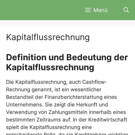
Zum
Menü
Inhalt
springen
Kapitalflussrechnung
Definition und Bedeutung der
Kapitalflussrechnung
Die Kapitalflussrechnung, auch Cashflow-
Rechnung genannt, ist ein wesentlicher
Bestandteil der Finanzberichterstattung eines
Unternehmens. Sie zeigt die Herkunft und
Verwendung von Zahlungsmitteln innerhalb eines
bestimmten Zeitraums auf. In der Kreditwirtschaft
spielt die Kapitalflussrechnung eine
entscheidende Rolle, da sie Kreditgebern wichtige