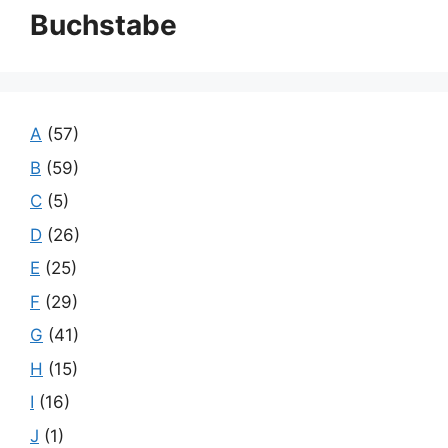
Buchstabe
A
(57)
B
(59)
C
(5)
D
(26)
E
(25)
F
(29)
G
(41)
H
(15)
I
(16)
J
(1)