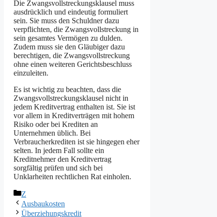
Die Zwangsvollstreckungsklausel muss
ausdrücklich und eindeutig formuliert
sein. Sie muss den Schuldner dazu
verpflichten, die Zwangsvollstreckung in
sein gesamtes Vermögen zu dulden.
Zudem muss sie den Gläubiger dazu
berechtigen, die Zwangsvollstreckung
ohne einen weiteren Gerichtsbeschluss
einzuleiten.
Es ist wichtig zu beachten, dass die
Zwangsvollstreckungsklausel nicht in
jedem Kreditvertrag enthalten ist. Sie ist
vor allem in Kreditverträgen mit hohem
Risiko oder bei Krediten an
Unternehmen üblich. Bei
Verbraucherkrediten ist sie hingegen eher
selten. In jedem Fall sollte ein
Kreditnehmer den Kreditvertrag
sorgfältig prüfen und sich bei
Unklarheiten rechtlichen Rat einholen.
Kategorien
Z
Ausbaukosten
Überziehungskredit