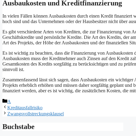
Ausbaukosten und Kreditfinanzierung
In vielen Fällen können Ausbaukosten durch einen Kredit finanziert 
hoch sind und das Unternehmen oder der Hausbesitzer nicht über ausr
Es gibt verschiedene Arten von Krediten, die zur Finanzierung von
Geschäftskredite und persönliche Kredite. Die Art des Kredits, der am
Art des Projekts, der Höhe der Ausbaukosten und der finanziellen Sit
Es ist wichtig zu beachten, dass die Finanzierung von Ausbaukosten 
Ausbaukosten muss der Kreditnehmer auch Zinsen auf den Kredit zahle
Gesamtkosten des Kredits sorgfältig zu berücksichtigen und zu prüfen
sinnvoll ist.
Zusammenfassend lässt sich sagen, dass Ausbaukosten ein wichtiger A
Projekts erheblich erhöhen und müssen daher sorgfältig geplant und 
finanziert werden, aber es ist wichtig, die zusätzlichen Kosten, die m
Kategorien
A
Kreditausfallrisiko
Zwangsvollstreckungsklausel
Buchstabe