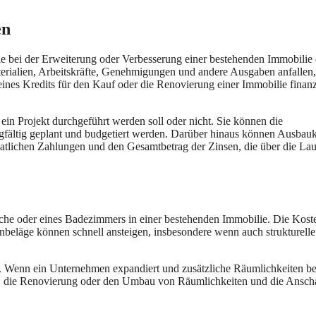
en
die bei der Erweiterung oder Verbesserung einer bestehenden Immobilie
terialien, Arbeitskräfte, Genehmigungen und andere Ausgaben anfallen,
ines Kredits für den Kauf oder die Renovierung einer Immobilie finanz
ein Projekt durchgeführt werden soll oder nicht. Sie können die
gfältig geplant und budgetiert werden. Darüber hinaus können Ausbau
atlichen Zahlungen und den Gesamtbetrag der Zinsen, die über die Lau
üche oder eines Badezimmers in einer bestehenden Immobilie. Die Kost
enbeläge können schnell ansteigen, insbesondere wenn auch strukturelle
s. Wenn ein Unternehmen expandiert und zusätzliche Räumlichkeiten be
, die Renovierung oder den Umbau von Räumlichkeiten und die Ansch