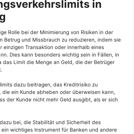
ngsverkehrslimits in
ng
ige Rolle bei der Minimierung von Risiken in der
von Betrug und Missbrauch zu reduzieren, indem sie
r einzigen Transaktion oder innerhalb eines
. Dies kann besonders wichtig sein in Fällen, in
 das Limit die Menge an Geld, die der Betrüger
.
mits dazu beitragen, das Kreditrisiko zu
, die ein Kunde abheben oder überweisen kann,
ass der Kunde nicht mehr Geld ausgibt, als er sich
azu bei, die Stabilität und Sicherheit des
 ein wichtiges Instrument für Banken und andere