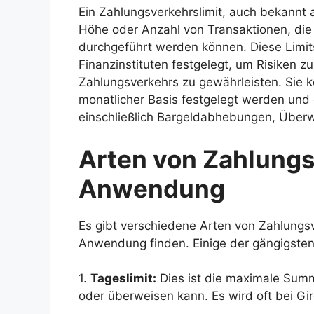
Ein Zahlungsverkehrslimit, auch bekannt a
Höhe oder Anzahl von Transaktionen, die
durchgeführt werden können. Diese Limi
Finanzinstituten festgelegt, um Risiken z
Zahlungsverkehrs zu gewährleisten. Sie k
monatlicher Basis festgelegt werden und 
einschließlich Bargeldabhebungen, Über
Arten von Zahlungs
Anwendung
Es gibt verschiedene Arten von Zahlungsve
Anwendung finden. Einige der gängigsten
1.
Tageslimit:
Dies ist die maximale Summ
oder überweisen kann. Es wird oft bei G