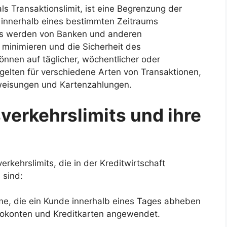
ls Transaktionslimit, ist eine Begrenzung der
 innerhalb eines bestimmten Zeitraums
ts werden von Banken und anderen
u minimieren und die Sicherheit des
önnen auf täglicher, wöchentlicher oder
gelten für verschiedene Arten von Transaktionen,
weisungen und Kartenzahlungen.
verkehrslimits und ihre
rkehrslimits, die in der Kreditwirtschaft
 sind:
e, die ein Kunde innerhalb eines Tages abheben
irokonten und Kreditkarten angewendet.