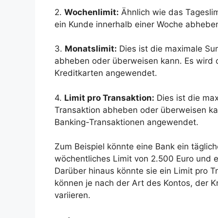
2.
Wochenlimit:
Ähnlich wie das Tageslim
ein Kunde innerhalb einer Woche abhebe
3.
Monatslimit:
Dies ist die maximale Su
abheben oder überweisen kann. Es wird o
Kreditkarten angewendet.
4.
Limit pro Transaktion:
Dies ist die ma
Transaktion abheben oder überweisen kan
Banking-Transaktionen angewendet.
Zum Beispiel könnte eine Bank ein täglic
wöchentliches Limit von 2.500 Euro und e
Darüber hinaus könnte sie ein Limit pro T
können je nach der Art des Kontos, der 
variieren.