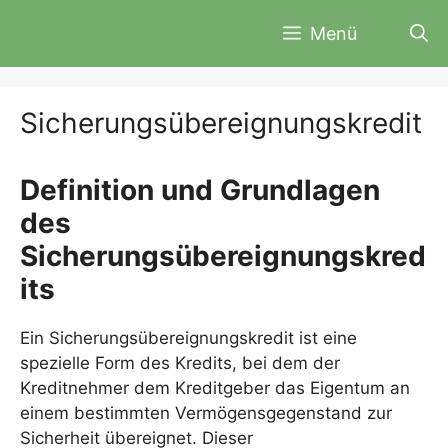
Zum
Menü
Inhalt
springen
Sicherungsübereignungskredit
Definition und Grundlagen
des
Sicherungsübereignungskred
its
Ein Sicherungsübereignungskredit ist eine
spezielle Form des Kredits, bei dem der
Kreditnehmer dem Kreditgeber das Eigentum an
einem bestimmten Vermögensgegenstand zur
Sicherheit übereignet. Dieser