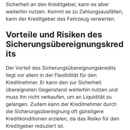
Sicherheit an den Kreditgeber, kann es aber
weiterhin nutzen. Kommt es zu Zahlungsausfällen,
kann der Kreditgeber das Fahrzeug verwerten.
Vorteile und Risiken des
Sicherungsübereignungskred
its
Der Vorteil des Sicherungsübereignungskredits
liegt vor allem in der Flexibilität für den
Kreditnehmer. Er kann den zur Sicherheit
übereigneten Gegenstand weiterhin nutzen und
muss ihn nicht verkaufen, um an Liquidität zu
gelangen. Zudem kann der Kreditnehmer durch
die Sicherungsübereignung oft günstigere
Kreditkonditionen erzielen, da das Risiko für den
Kreditgeber reduziert ist.