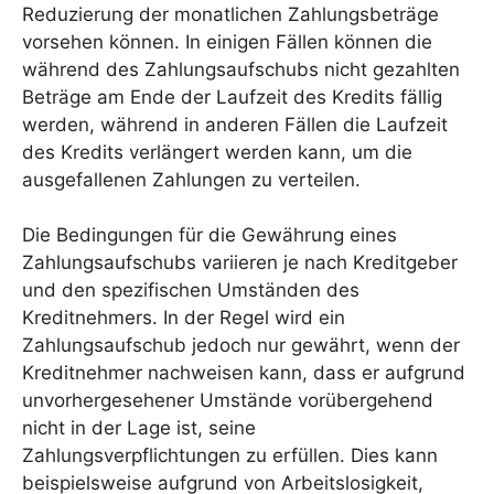
Reduzierung der monatlichen Zahlungsbeträge
vorsehen können. In einigen Fällen können die
während des Zahlungsaufschubs nicht gezahlten
Beträge am Ende der Laufzeit des Kredits fällig
werden, während in anderen Fällen die Laufzeit
des Kredits verlängert werden kann, um die
ausgefallenen Zahlungen zu verteilen.
Die Bedingungen für die Gewährung eines
Zahlungsaufschubs variieren je nach Kreditgeber
und den spezifischen Umständen des
Kreditnehmers. In der Regel wird ein
Zahlungsaufschub jedoch nur gewährt, wenn der
Kreditnehmer nachweisen kann, dass er aufgrund
unvorhergesehener Umstände vorübergehend
nicht in der Lage ist, seine
Zahlungsverpflichtungen zu erfüllen. Dies kann
beispielsweise aufgrund von Arbeitslosigkeit,