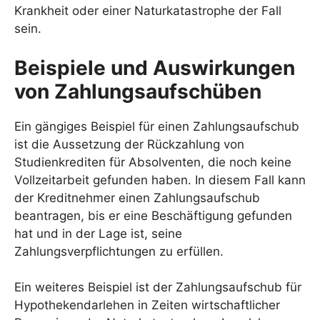
Krankheit oder einer Naturkatastrophe der Fall
sein.
Beispiele und Auswirkungen
von Zahlungsaufschüben
Ein gängiges Beispiel für einen Zahlungsaufschub
ist die Aussetzung der Rückzahlung von
Studienkrediten für Absolventen, die noch keine
Vollzeitarbeit gefunden haben. In diesem Fall kann
der Kreditnehmer einen Zahlungsaufschub
beantragen, bis er eine Beschäftigung gefunden
hat und in der Lage ist, seine
Zahlungsverpflichtungen zu erfüllen.
Ein weiteres Beispiel ist der Zahlungsaufschub für
Hypothekendarlehen in Zeiten wirtschaftlicher