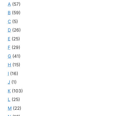
A
(57)
B
(59)
C
(5)
D
(26)
E
(25)
F
(29)
G
(41)
H
(15)
I
(16)
J
(1)
K
(103)
L
(25)
M
(22)