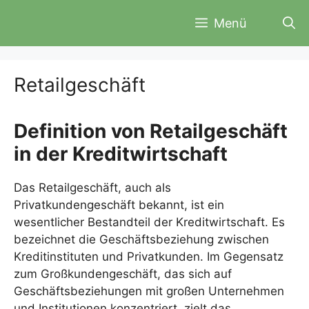
Zum
Menü
Inhalt
springen
Retailgeschäft
Definition von Retailgeschäft
in der Kreditwirtschaft
Das Retailgeschäft, auch als
Privatkundengeschäft bekannt, ist ein
wesentlicher Bestandteil der Kreditwirtschaft. Es
bezeichnet die Geschäftsbeziehung zwischen
Kreditinstituten und Privatkunden. Im Gegensatz
zum Großkundengeschäft, das sich auf
Geschäftsbeziehungen mit großen Unternehmen
und Institutionen konzentriert, zielt das