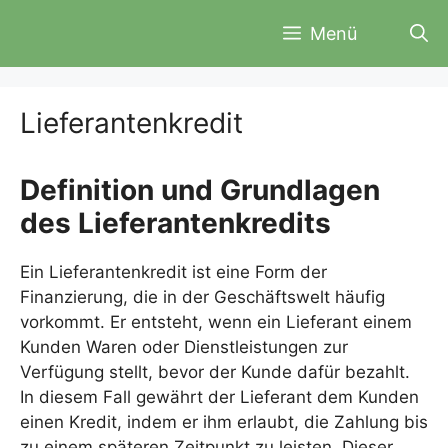
Zum
Menü
Inhalt
springen
Lieferantenkredit
Definition und Grundlagen
des Lieferantenkredits
Ein Lieferantenkredit ist eine Form der
Finanzierung, die in der Geschäftswelt häufig
vorkommt. Er entsteht, wenn ein Lieferant einem
Kunden Waren oder Dienstleistungen zur
Verfügung stellt, bevor der Kunde dafür bezahlt.
In diesem Fall gewährt der Lieferant dem Kunden
einen Kredit, indem er ihm erlaubt, die Zahlung bis
zu einem späteren Zeitpunkt zu leisten. Dieser