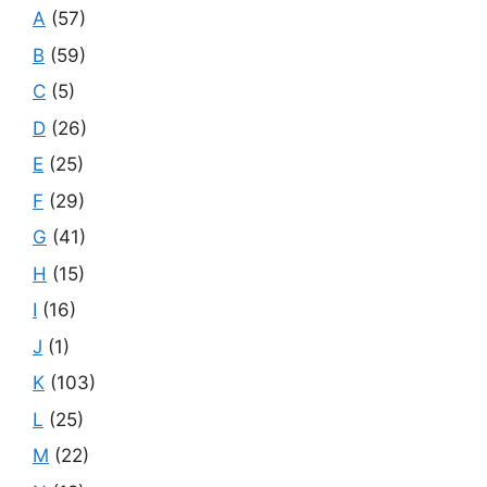
A
(57)
B
(59)
C
(5)
D
(26)
E
(25)
F
(29)
G
(41)
H
(15)
I
(16)
J
(1)
K
(103)
L
(25)
M
(22)