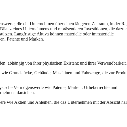
nswerte, die ein Unternehmen über einen längeren Zeitraum, in der Re
er Bilanz eines Unternehmens und repräsentieren Investitionen, die dazu 
ützen. Langfristige Aktiva können materielle oder immaterielle
en, Patente und Marken.
rden, abhängig von ihrer physischen Existenz und ihrer Verwendbarkeit.
 wie Grundstücke, Gebäude, Maschinen und Fahrzeuge, die zur Produ
hysische Vermögenswerte wie Patente, Marken, Urheberrechte und
ernehmen darstellen.
ere wie Aktien und Anleihen, die das Unternehmen mit der Absicht häl