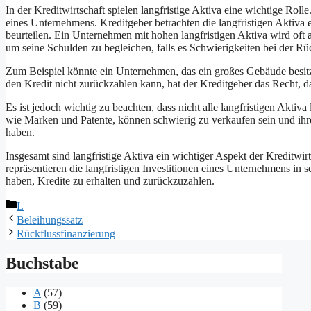
In der Kreditwirtschaft spielen langfristige Aktiva eine wichtige Rolle
eines Unternehmens. Kreditgeber betrachten die langfristigen Aktiv
beurteilen. Ein Unternehmen mit hohen langfristigen Aktiva wird oft
um seine Schulden zu begleichen, falls es Schwierigkeiten bei der Rü
Zum Beispiel könnte ein Unternehmen, das ein großes Gebäude besitz
den Kredit nicht zurückzahlen kann, hat der Kreditgeber das Recht, 
Es ist jedoch wichtig zu beachten, dass nicht alle langfristigen Akt
wie Marken und Patente, können schwierig zu verkaufen sein und ih
haben.
Insgesamt sind langfristige Aktiva ein wichtiger Aspekt der Kreditwi
repräsentieren die langfristigen Investitionen eines Unternehmens in 
haben, Kredite zu erhalten und zurückzuzahlen.
Kategorien
L
Beleihungssatz
Rückflussfinanzierung
Buchstabe
A
(57)
B
(59)