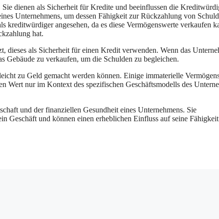
. Sie dienen als Sicherheit für Kredite und beeinflussen die Kreditwürdi
a eines Unternehmens, um dessen Fähigkeit zur Rückzahlung von Schul
 als kreditwürdiger angesehen, da es diese Vermögenswerte verkaufen k
ckzahlung hat.
t, dieses als Sicherheit für einen Kredit verwenden. Wenn das Untern
das Gebäude zu verkaufen, um die Schulden zu begleichen.
iva leicht zu Geld gemacht werden können. Einige immaterielle Vermögen
ren Wert nur im Kontext des spezifischen Geschäftsmodells des Unter
rtschaft und der finanziellen Gesundheit eines Unternehmens. Sie
sein Geschäft und können einen erheblichen Einfluss auf seine Fähigkeit