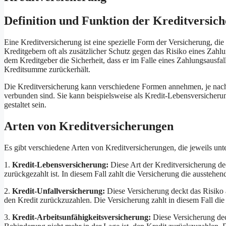
Definition und Funktion der Kreditversic
Eine Kreditversicherung ist eine spezielle Form der Versicherung, die
Kreditgebern oft als zusätzlicher Schutz gegen das Risiko eines Zahl
dem Kreditgeber die Sicherheit, dass er im Falle eines Zahlungsausfa
Kreditsumme zurückerhält.
Die Kreditversicherung kann verschiedene Formen annehmen, je nach 
verbunden sind. Sie kann beispielsweise als Kredit-Lebensversicheru
gestaltet sein.
Arten von Kreditversicherungen
Es gibt verschiedene Arten von Kreditversicherungen, die jeweils unte
1.
Kredit-Lebensversicherung:
Diese Art der Kreditversicherung dec
zurückgezahlt ist. In diesem Fall zahlt die Versicherung die aussteh
2.
Kredit-Unfallversicherung:
Diese Versicherung deckt das Risiko a
den Kredit zurückzuzahlen. Die Versicherung zahlt in diesem Fall di
3.
Kredit-Arbeitsunfähigkeitsversicherung:
Diese Versicherung dec