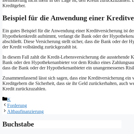
Behinderung nicht mehr in der Lage ist, den Kredit zurückzuzahlen. 
Kreditgeber.
Beispiel für die Anwendung einer Kreditv
Ein gutes Beispiel für die Anwendung einer Kreditversicherung ist d
Hypothekenkredit aufnimmt, verlangt die Bank oder der Hypothekenan
abschließt. Diese Versicherung stellt sicher, dass die Bank oder der 
der Kredit vollständig zurückgezahlt ist.
In diesem Fall zahlt die Kredit-Lebensversicherung die ausstehende 
Bank oder den Hypothekenanbieter vor dem Risiko eines Zahlungsaus
dass die Bank oder der Hypothekenanbieter ein unangemessenes Risi
Zusammenfassend lässt sich sagen, dass eine Kreditversicherung ein w
Kreditgebern die Sicherheit, dass sie ihr Geld zurückerhalten, auch 
Kredit zurückzuzahlen.
Kategorien
K
Forderung
Altbaufinanzierung
Buchstabe