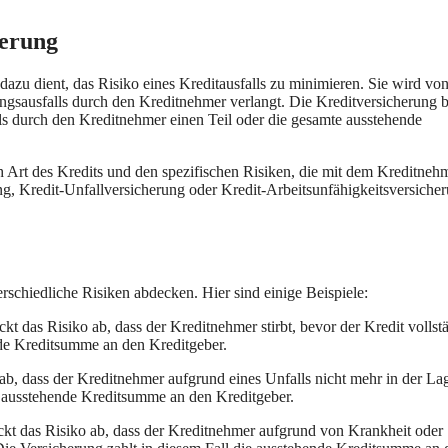
herung
 dazu dient, das Risiko eines Kreditausfalls zu minimieren. Sie wird vo
ungsausfalls durch den Kreditnehmer verlangt. Die Kreditversicherung b
lls durch den Kreditnehmer einen Teil oder die gesamte ausstehende
Art des Kredits und den spezifischen Risiken, die mit dem Kreditneh
ng, Kredit-Unfallversicherung oder Kredit-Arbeitsunfähigkeitsversiche
rschiedliche Risiken abdecken. Hier sind einige Beispiele:
kt das Risiko ab, dass der Kreditnehmer stirbt, bevor der Kredit vollst
ende Kreditsumme an den Kreditgeber.
b, dass der Kreditnehmer aufgrund eines Unfalls nicht mehr in der Lage
e ausstehende Kreditsumme an den Kreditgeber.
kt das Risiko ab, dass der Kreditnehmer aufgrund von Krankheit oder