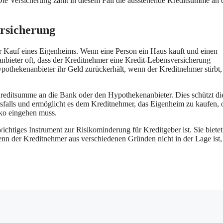
Die Versicherung zahlt in diesem Fall die ausstehende Kreditsumme an 
ersicherung
er Kauf eines Eigenheims. Wenn eine Person ein Haus kauft und einen
bieter oft, dass der Kreditnehmer eine Kredit-Lebensversicherung
Hypothekenanbieter ihr Geld zurückerhält, wenn der Kreditnehmer stirbt,
Kreditsumme an die Bank oder den Hypothekenanbieter. Dies schützt di
falls und ermöglicht es dem Kreditnehmer, das Eigenheim zu kaufen,
ko eingehen muss.
ichtiges Instrument zur Risikominderung für Kreditgeber ist. Sie biete
wenn der Kreditnehmer aus verschiedenen Gründen nicht in der Lage ist,