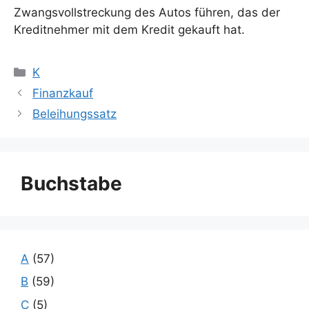
Zwangsvollstreckung des Autos führen, das der
Kreditnehmer mit dem Kredit gekauft hat.
Kategorien
K
Finanzkauf
Beleihungssatz
Buchstabe
A
(57)
B
(59)
C
(5)