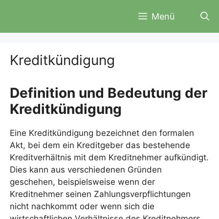
Zum
Menü
Inhalt
springen
Kreditkündigung
Definition und Bedeutung der
Kreditkündigung
Eine Kreditkündigung bezeichnet den formalen
Akt, bei dem ein Kreditgeber das bestehende
Kreditverhältnis mit dem Kreditnehmer aufkündigt.
Dies kann aus verschiedenen Gründen
geschehen, beispielsweise wenn der
Kreditnehmer seinen Zahlungsverpflichtungen
nicht nachkommt oder wenn sich die
wirtschaftlichen Verhältnisse des Kreditnehmers