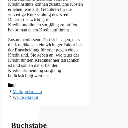
Kreditinstitute können zusätzliche Kosten
erheben, wie z.B. Gebühren für die
vorzeitige Rückzahlung des Kredits.
Daher ist es wichtig, die
Kreditkonditionen sorgfältig zu prüfen,
bevor man einen Kredit aufnimmt.
Zusammenfassend lässt sich sagen, dass
die Kreditkosten ein wichtiger Faktor bei
der Entscheidung für oder gegen einen
Kredit sind. Sie geben an, wie teuer der
Kredit für den Kreditnehmer tatsächlich
ist und sollten daher bei der
Kreditentscheidung sorgfältig
berücksichtigt werden.
Kategorien
K
Marktpreisrisiko
Wechselkredit
Buchstabe