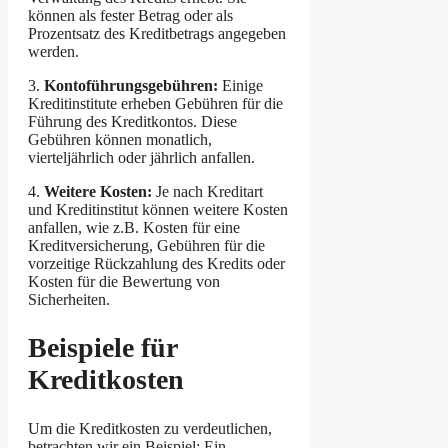
können als fester Betrag oder als
Prozentsatz des Kreditbetrags angegeben
werden.
3.
Kontoführungsgebühren:
Einige
Kreditinstitute erheben Gebühren für die
Führung des Kreditkontos. Diese
Gebühren können monatlich,
vierteljährlich oder jährlich anfallen.
4.
Weitere Kosten:
Je nach Kreditart
und Kreditinstitut können weitere Kosten
anfallen, wie z.B. Kosten für eine
Kreditversicherung, Gebühren für die
vorzeitige Rückzahlung des Kredits oder
Kosten für die Bewertung von
Sicherheiten.
Beispiele für
Kreditkosten
Um die Kreditkosten zu verdeutlichen,
betrachten wir ein Beispiel: Ein