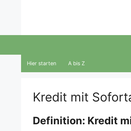
Zum
Inhalt
springen
Hier starten
A bis Z
Kredit mit Sofor
Definition: Kredit 