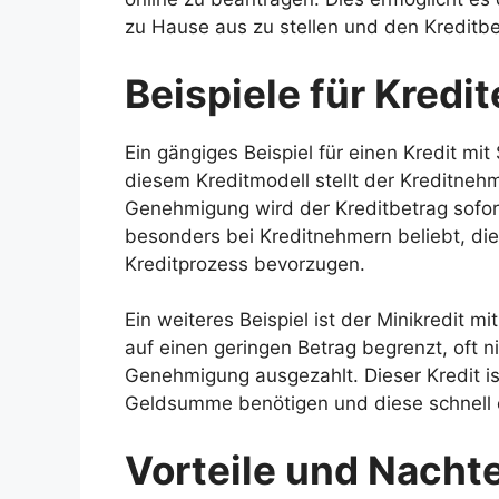
zu Hause aus zu stellen und den Kreditbet
Beispiele für Kredi
Ein gängiges Beispiel für einen Kredit mit
diesem Kreditmodell stellt der Kreditneh
Genehmigung wird der Kreditbetrag sofort
besonders bei Kreditnehmern beliebt, die
Kreditprozess bevorzugen.
Ein weiteres Beispiel ist der Minikredit mi
auf einen geringen Betrag begrenzt, oft n
Genehmigung ausgezahlt. Dieser Kredit ist
Geldsumme benötigen und diese schnell 
Vorteile und Nachte