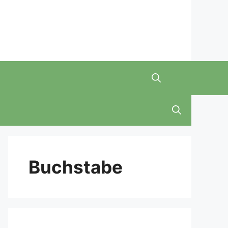
Buchstabe