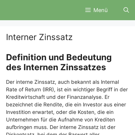
Zum
Menü
Inhalt
springen
Interner Zinssatz
Definition und Bedeutung
des Internen Zinssatzes
Der interne Zinssatz, auch bekannt als Internal
Rate of Return (IRR), ist ein wichtiger Begriff in der
Kreditwirtschaft und der Finanzanalyse. Er
bezeichnet die Rendite, die ein Investor aus einer
Investition erwartet, oder die Kosten, die ein
Unternehmen für die Aufnahme von Krediten
aufbringen muss. Der interne Zinssatz ist der
Diskontsatz, bei dem der Barwert aller