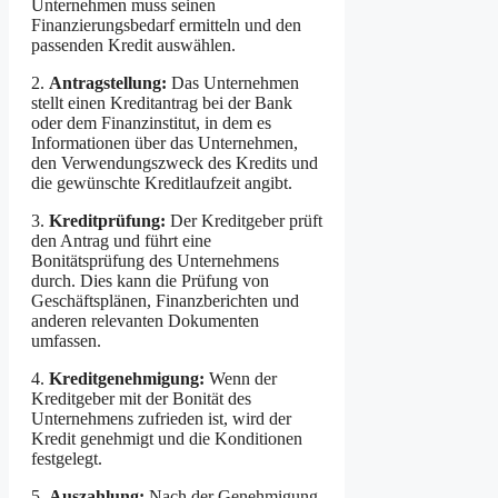
Unternehmen muss seinen
Finanzierungsbedarf ermitteln und den
passenden Kredit auswählen.
2.
Antragstellung:
Das Unternehmen
stellt einen Kreditantrag bei der Bank
oder dem Finanzinstitut, in dem es
Informationen über das Unternehmen,
den Verwendungszweck des Kredits und
die gewünschte Kreditlaufzeit angibt.
3.
Kreditprüfung:
Der Kreditgeber prüft
den Antrag und führt eine
Bonitätsprüfung des Unternehmens
durch. Dies kann die Prüfung von
Geschäftsplänen, Finanzberichten und
anderen relevanten Dokumenten
umfassen.
4.
Kreditgenehmigung:
Wenn der
Kreditgeber mit der Bonität des
Unternehmens zufrieden ist, wird der
Kredit genehmigt und die Konditionen
festgelegt.
5.
Auszahlung:
Nach der Genehmigung