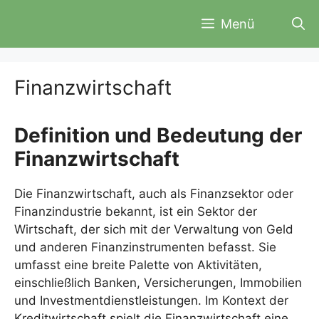
Zum
Menü
Inhalt
springen
Finanzwirtschaft
Definition und Bedeutung der
Finanzwirtschaft
Die Finanzwirtschaft, auch als Finanzsektor oder
Finanzindustrie bekannt, ist ein Sektor der
Wirtschaft, der sich mit der Verwaltung von Geld
und anderen Finanzinstrumenten befasst. Sie
umfasst eine breite Palette von Aktivitäten,
einschließlich Banken, Versicherungen, Immobilien
und Investmentdienstleistungen. Im Kontext der
Kreditwirtschaft spielt die Finanzwirtschaft eine