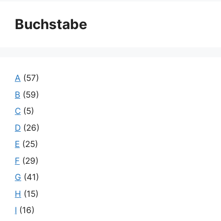
Buchstabe
A
(57)
B
(59)
C
(5)
D
(26)
E
(25)
F
(29)
G
(41)
H
(15)
I
(16)