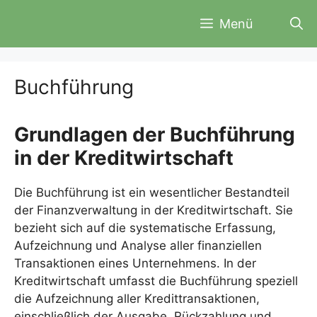
Zum
Menü
Inhalt
springen
Buchführung
Grundlagen der Buchführung
in der Kreditwirtschaft
Die Buchführung ist ein wesentlicher Bestandteil
der Finanzverwaltung in der Kreditwirtschaft. Sie
bezieht sich auf die systematische Erfassung,
Aufzeichnung und Analyse aller finanziellen
Transaktionen eines Unternehmens. In der
Kreditwirtschaft umfasst die Buchführung speziell
die Aufzeichnung aller Kredittransaktionen,
einschließlich der Ausgabe, Rückzahlung und