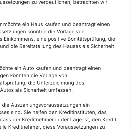
setzungen zu verdeutlichen, betrachten wir
r möchte ein Haus kaufen und beantragt einen
ssetzungen könnten die Vorlage von
 Einkommens, eine positive Bonitätsprüfung, die
nd die Bereitstellung des Hauses als Sicherheit
chte ein Auto kaufen und beantragt einen
gen könnten die Vorlage von
tätsprüfung, die Unterzeichnung des
 Autos als Sicherheit umfassen.
 die Auszahlungsvoraussetzungen ein
ses sind. Sie helfen den Kreditinstituten, das
 dass der Kreditnehmer in der Lage ist, den Kredit
ielle Kreditnehmer, diese Voraussetzungen zu