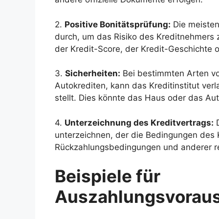
2.
Positive Bonitätsprüfung:
Die meisten 
durch, um das Risiko des Kreditnehmers 
der Kredit-Score, der Kredit-Geschichte o
3.
Sicherheiten:
Bei bestimmten Arten vo
Autokrediten, kann das Kreditinstitut ver
stellt. Dies könnte das Haus oder das Aut
4.
Unterzeichnung des Kreditvertrags:
D
unterzeichnen, der die Bedingungen des Kr
Rückzahlungsbedingungen und anderer rel
Beispiele für
Auszahlungsvorau