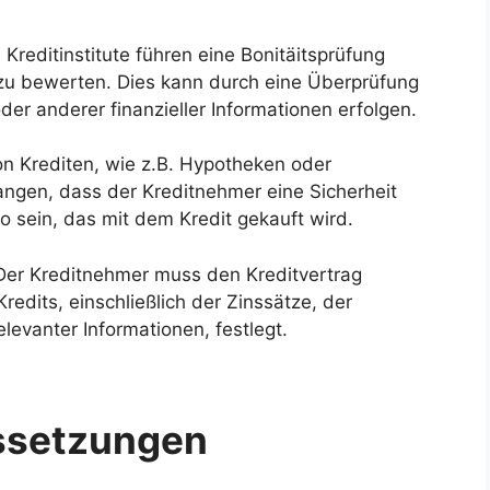
Kreditinstitute führen eine Bonitäitsprüfung
zu bewerten. Dies kann durch eine Überprüfung
der anderer finanzieller Informationen erfolgen.
n Krediten, wie z.B. Hypotheken oder
langen, dass der Kreditnehmer eine Sicherheit
o sein, das mit dem Kredit gekauft wird.
er Kreditnehmer muss den Kreditvertrag
edits, einschließlich der Zinssätze, der
evanter Informationen, festlegt.
ssetzungen