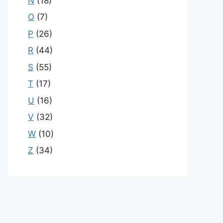
N
(18)
O
(7)
P
(26)
R
(44)
S
(55)
T
(17)
U
(16)
V
(32)
W
(10)
Z
(34)