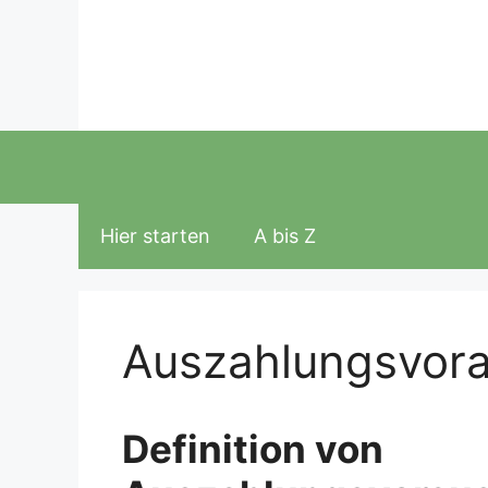
Zum
Inhalt
springen
Hier starten
A bis Z
Auszahlungsvor
Definition von