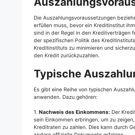
Auszahlungsvorau
Die Auszahlungsvoraussetzungen beziehen
erfüllen muss, bevor ein Kreditinstitut i
sind in der Regel in den Kreditverträgen 
der spezifischen Politik des Kreditinstitut
Kreditinstituts zu minimieren und sicherzu
den Kredit zurückzuzahlen.
Typische Auszahl
Es gibt eine Reihe von typischen Auszahl
anwenden. Dazu gehören:
1.
Nachweis des Einkommens:
Der Kredi
sein Einkommen erbringen, um zu zeigen, 
Kreditraten zu zahlen. Dies kann durch 
andere offizielle Dokumente erfolgen.