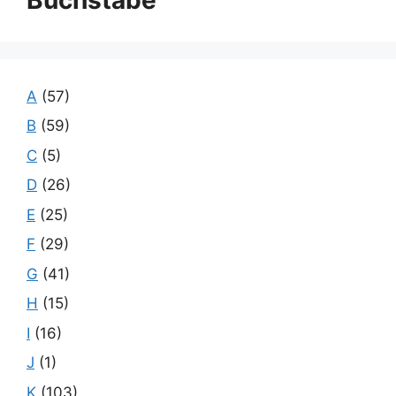
A
(57)
B
(59)
C
(5)
D
(26)
E
(25)
F
(29)
G
(41)
H
(15)
I
(16)
J
(1)
K
(103)