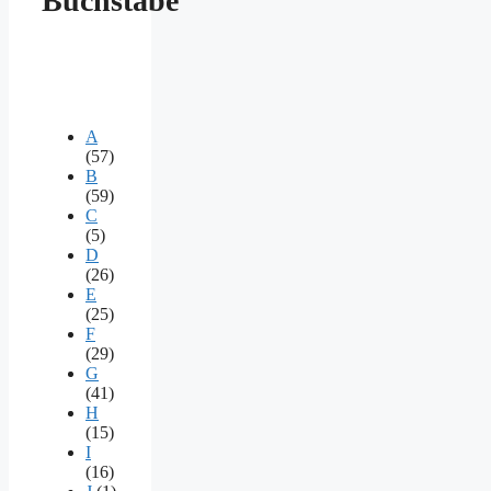
Buchstabe
A
(57)
B
(59)
C
(5)
D
(26)
E
(25)
F
(29)
G
(41)
H
(15)
I
(16)