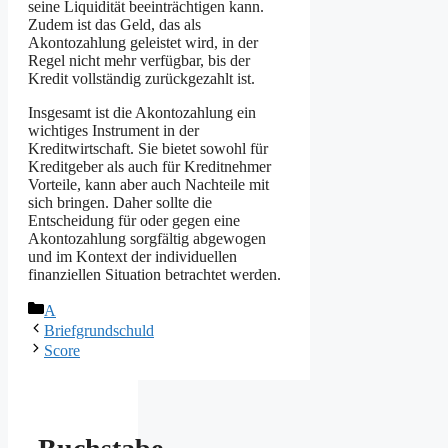
seine Liquidität beeinträchtigen kann.
Zudem ist das Geld, das als
Akontozahlung geleistet wird, in der
Regel nicht mehr verfügbar, bis der
Kredit vollständig zurückgezahlt ist.
Insgesamt ist die Akontozahlung ein
wichtiges Instrument in der
Kreditwirtschaft. Sie bietet sowohl für
Kreditgeber als auch für Kreditnehmer
Vorteile, kann aber auch Nachteile mit
sich bringen. Daher sollte die
Entscheidung für oder gegen eine
Akontozahlung sorgfältig abgewogen
und im Kontext der individuellen
finanziellen Situation betrachtet werden.
Kategorien
A
Briefgrundschuld
Score