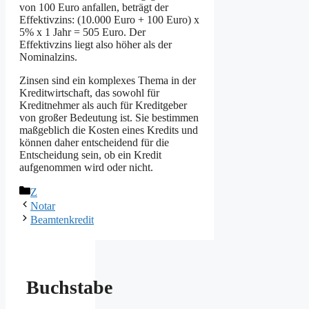
von 100 Euro anfallen, beträgt der
Effektivzins: (10.000 Euro + 100 Euro) x
5% x 1 Jahr = 505 Euro. Der
Effektivzins liegt also höher als der
Nominalzins.
Zinsen sind ein komplexes Thema in der
Kreditwirtschaft, das sowohl für
Kreditnehmer als auch für Kreditgeber
von großer Bedeutung ist. Sie bestimmen
maßgeblich die Kosten eines Kredits und
können daher entscheidend für die
Entscheidung sein, ob ein Kredit
aufgenommen wird oder nicht.
Kategorien
Z
Notar
Beamtenkredit
Buchstabe