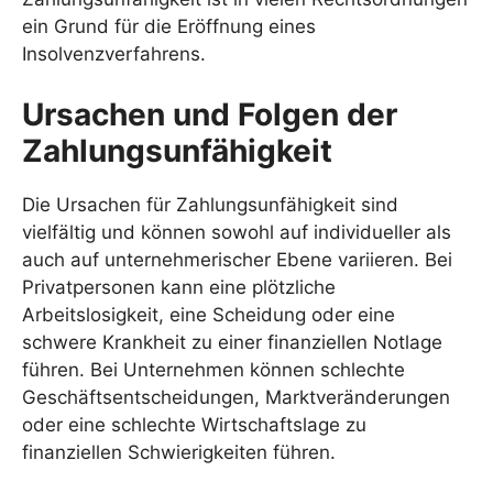
ein Grund für die Eröffnung eines
Insolvenzverfahrens.
Ursachen und Folgen der
Zahlungsunfähigkeit
Die Ursachen für Zahlungsunfähigkeit sind
vielfältig und können sowohl auf individueller als
auch auf unternehmerischer Ebene variieren. Bei
Privatpersonen kann eine plötzliche
Arbeitslosigkeit, eine Scheidung oder eine
schwere Krankheit zu einer finanziellen Notlage
führen. Bei Unternehmen können schlechte
Geschäftsentscheidungen, Marktveränderungen
oder eine schlechte Wirtschaftslage zu
finanziellen Schwierigkeiten führen.