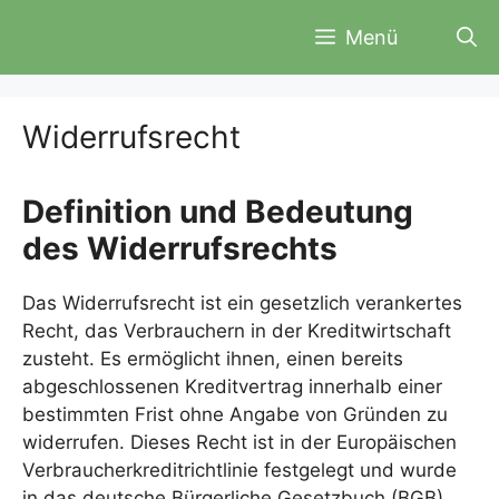
Zum
Menü
Inhalt
springen
Widerrufsrecht
Definition und Bedeutung
des Widerrufsrechts
Das Widerrufsrecht ist ein gesetzlich verankertes
Recht, das Verbrauchern in der Kreditwirtschaft
zusteht. Es ermöglicht ihnen, einen bereits
abgeschlossenen Kreditvertrag innerhalb einer
bestimmten Frist ohne Angabe von Gründen zu
widerrufen. Dieses Recht ist in der Europäischen
Verbraucherkreditrichtlinie festgelegt und wurde
in das deutsche Bürgerliche Gesetzbuch (BGB)