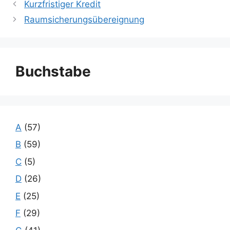
Kurzfristiger Kredit
Raumsicherungsübereignung
Buchstabe
A
(57)
B
(59)
C
(5)
D
(26)
E
(25)
F
(29)