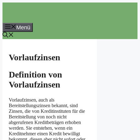
Zum
Inhalt
springen
Menü
Vorlaufzinsen
Definition von
Vorlaufzinsen
Vorlaufzinsen, auch als
Bereitstellungszinsen bekannt, sind
Zinsen, die von Kreditinstituten für die
Bereitstellung von noch nicht
abgerufenen Kreditbeträgen erhoben
werden. Sie entstehen, wenn ein
Kreditnehmer einen Kredit bewilligt
bekommt, diesen aber nicht sofort oder