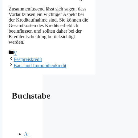
Zusammenfassend lässt sich sagen, dass
Vorlaufzinsen ein wichtiger Aspekt bei
der Kreditaufnahme sind. Sie können die
Gesamtkosten des Kredits erheblich
beeinflussen und sollten daher bei der
Kreditentscheidung berücksichtigt
werden.
Kategorien
V
Festpreiskredit
Bau- und Immobilienkredit
Buchstabe
A