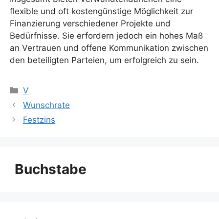
flexible und oft kostengünstige Möglichkeit zur
Finanzierung verschiedener Projekte und
Bedürfnisse. Sie erfordern jedoch ein hohes Maß
an Vertrauen und offene Kommunikation zwischen
den beteiligten Parteien, um erfolgreich zu sein.
Kategorien
V
Wunschrate
Festzins
Buchstabe