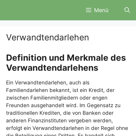
Zum
Menü
Inhalt
springen
Verwandtendarlehen
Definition und Merkmale des
Verwandtendarlehens
Ein Verwandtendarlehen, auch als
Familiendarlehen bekannt, ist ein Kredit, der
zwischen Familienmitgliedern oder engen
Freunden ausgehandelt wird. Im Gegensatz zu
traditionellen Krediten, die von Banken oder
anderen Finanzinstituten vergeben werden,
erfolgt ein Verwandtendarlehen in der Regel ohne
die Beteiligung eines Dritten. Es handelt sich