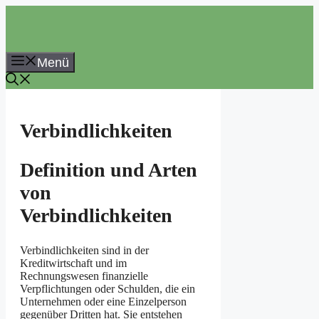
Zum
Inhalt
springen
Menü
Verbindlichkeiten
Definition und Arten
von
Verbindlichkeiten
Verbindlichkeiten sind in der
Kreditwirtschaft und im
Rechnungswesen finanzielle
Verpflichtungen oder Schulden, die ein
Unternehmen oder eine Einzelperson
gegenüber Dritten hat. Sie entstehen