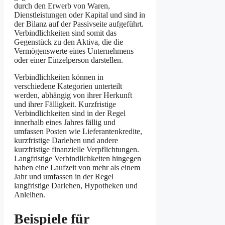
durch den Erwerb von Waren,
Dienstleistungen oder Kapital und sind in
der Bilanz auf der Passivseite aufgeführt.
Verbindlichkeiten sind somit das
Gegenstück zu den Aktiva, die die
Vermögenswerte eines Unternehmens
oder einer Einzelperson darstellen.
Verbindlichkeiten können in
verschiedene Kategorien unterteilt
werden, abhängig von ihrer Herkunft
und ihrer Fälligkeit. Kurzfristige
Verbindlichkeiten sind in der Regel
innerhalb eines Jahres fällig und
umfassen Posten wie Lieferantenkredite,
kurzfristige Darlehen und andere
kurzfristige finanzielle Verpflichtungen.
Langfristige Verbindlichkeiten hingegen
haben eine Laufzeit von mehr als einem
Jahr und umfassen in der Regel
langfristige Darlehen, Hypotheken und
Anleihen.
Beispiele für