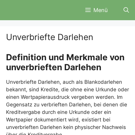
Zum
Menü
Inhalt
springen
Unverbriefte Darlehen
Definition und Merkmale von
unverbrieften Darlehen
Unverbriefte Darlehen, auch als Blankodarlehen
bekannt, sind Kredite, die ohne eine Urkunde oder
einen Wertpapierausdruck vergeben werden. Im
Gegensatz zu verbrieften Darlehen, bei denen die
Kreditvergabe durch eine Urkunde oder ein
Wertpapier dokumentiert wird, existiert bei
unverbrieften Darlehen kein physischer Nachweis
über die Kreditvergabe.