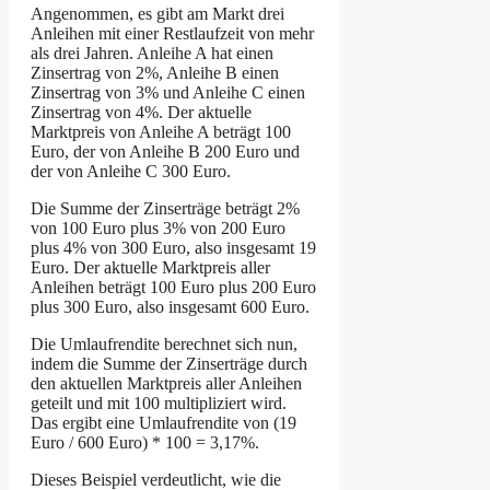
Angenommen, es gibt am Markt drei
Anleihen mit einer Restlaufzeit von mehr
als drei Jahren. Anleihe A hat einen
Zinsertrag von 2%, Anleihe B einen
Zinsertrag von 3% und Anleihe C einen
Zinsertrag von 4%. Der aktuelle
Marktpreis von Anleihe A beträgt 100
Euro, der von Anleihe B 200 Euro und
der von Anleihe C 300 Euro.
Die Summe der Zinserträge beträgt 2%
von 100 Euro plus 3% von 200 Euro
plus 4% von 300 Euro, also insgesamt 19
Euro. Der aktuelle Marktpreis aller
Anleihen beträgt 100 Euro plus 200 Euro
plus 300 Euro, also insgesamt 600 Euro.
Die Umlaufrendite berechnet sich nun,
indem die Summe der Zinserträge durch
den aktuellen Marktpreis aller Anleihen
geteilt und mit 100 multipliziert wird.
Das ergibt eine Umlaufrendite von (19
Euro / 600 Euro) * 100 = 3,17%.
Dieses Beispiel verdeutlicht, wie die