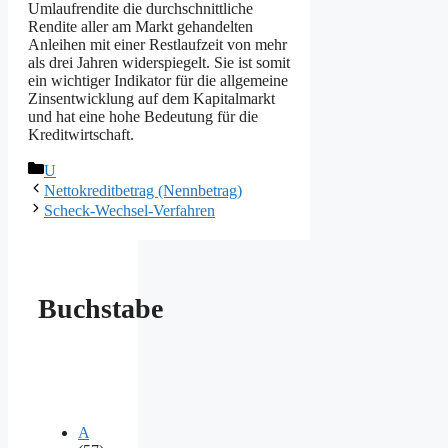
Umlaufrendite die durchschnittliche
Rendite aller am Markt gehandelten
Anleihen mit einer Restlaufzeit von mehr
als drei Jahren widerspiegelt. Sie ist somit
ein wichtiger Indikator für die allgemeine
Zinsentwicklung auf dem Kapitalmarkt
und hat eine hohe Bedeutung für die
Kreditwirtschaft.
Kategorien
U
Nettokreditbetrag (Nennbetrag)
Scheck-Wechsel-Verfahren
Buchstabe
A