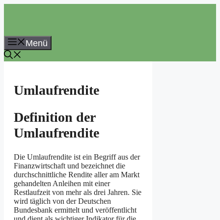
Zum
Inhalt
springen
Menü
Umlaufrendite
Definition der
Umlaufrendite
Die Umlaufrendite ist ein Begriff aus der
Finanzwirtschaft und bezeichnet die
durchschnittliche Rendite aller am Markt
gehandelten Anleihen mit einer
Restlaufzeit von mehr als drei Jahren. Sie
wird täglich von der Deutschen
Bundesbank ermittelt und veröffentlicht
und dient als wichtiger Indikator für die