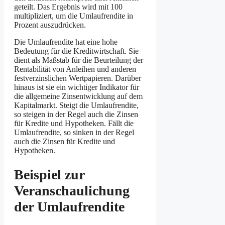
geteilt. Das Ergebnis wird mit 100
multipliziert, um die Umlaufrendite in
Prozent auszudrücken.
Die Umlaufrendite hat eine hohe
Bedeutung für die Kreditwirtschaft. Sie
dient als Maßstab für die Beurteilung der
Rentabilität von Anleihen und anderen
festverzinslichen Wertpapieren. Darüber
hinaus ist sie ein wichtiger Indikator für
die allgemeine Zinsentwicklung auf dem
Kapitalmarkt. Steigt die Umlaufrendite,
so steigen in der Regel auch die Zinsen
für Kredite und Hypotheken. Fällt die
Umlaufrendite, so sinken in der Regel
auch die Zinsen für Kredite und
Hypotheken.
Beispiel zur
Veranschaulichung
der Umlaufrendite