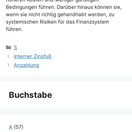
Bedingungen führen. Darüber hinaus können sie,
wenn sie nicht richtig gehandhabt werden, zu
systemischen Risiken für das Finanzsystem
führen.
Kategorien
S
Interner Zinsfuß
Anzahlung
Buchstabe
A
(57)