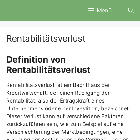
Zum
Menü
Inhalt
springen
Rentabilitätsverlust
Definition von
Rentabilitätsverlust
Rentabilitätsverlust ist ein Begriff aus der
Kreditwirtschaft, der einen Rückgang der
Rentabilität, also der Ertragskraft eines
Unternehmens oder einer Investition, bezeichnet.
Dieser Verlust kann auf verschiedene Faktoren
zurückzuführen sein, wie zum Beispiel auf eine
Verschlechterung der Marktbedingungen, eine
Erhöhung der Kosten oder eine Verringerung der