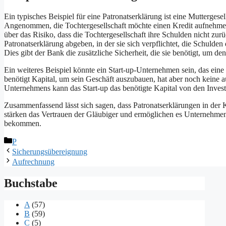
Ein typisches Beispiel für eine Patronatserklärung ist eine Muttergesel
Angenommen, die Tochtergesellschaft möchte einen Kredit aufnehmen,
über das Risiko, dass die Tochtergesellschaft ihre Schulden nicht zur
Patronatserklärung abgeben, in der sie sich verpflichtet, die Schulden 
Dies gibt der Bank die zusätzliche Sicherheit, die sie benötigt, um d
Ein weiteres Beispiel könnte ein Start-up-Unternehmen sein, das eine
benötigt Kapital, um sein Geschäft auszubauen, hat aber noch keine a
Unternehmens kann das Start-up das benötigte Kapital von den Invest
Zusammenfassend lässt sich sagen, dass Patronatserklärungen in der K
stärken das Vertrauen der Gläubiger und ermöglichen es Unternehmen,
bekommen.
Kategorien
P
Sicherungsübereignung
Aufrechnung
Buchstabe
A
(57)
B
(59)
C
(5)