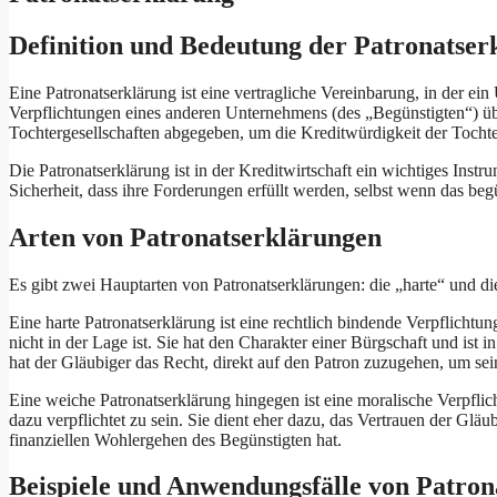
Definition und Bedeutung der Patronatser
Eine Patronatserklärung ist eine vertragliche Vereinbarung, in der ei
Verpflichtungen eines anderen Unternehmens (des „Begünstigten“) üb
Tochtergesellschaften abgegeben, um die Kreditwürdigkeit der Tochte
Die Patronatserklärung ist in der Kreditwirtschaft ein wichtiges Inst
Sicherheit, dass ihre Forderungen erfüllt werden, selbst wenn das beg
Arten von Patronatserklärungen
Es gibt zwei Hauptarten von Patronatserklärungen: die „harte“ und di
Eine harte Patronatserklärung ist eine rechtlich bindende Verpflichtun
nicht in der Lage ist. Sie hat den Charakter einer Bürgschaft und ist i
hat der Gläubiger das Recht, direkt auf den Patron zuzugehen, um se
Eine weiche Patronatserklärung hingegen ist eine moralische Verpflic
dazu verpflichtet zu sein. Sie dient eher dazu, das Vertrauen der Gläub
finanziellen Wohlergehen des Begünstigten hat.
Beispiele und Anwendungsfälle von Patron