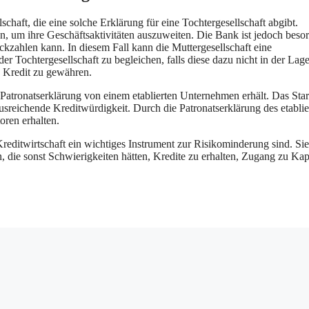
lschaft, die eine solche Erklärung für eine Tochtergesellschaft abgibt.
 um ihre Geschäftsaktivitäten auszuweiten. Die Bank ist jedoch besor
ückzahlen kann. In diesem Fall kann die Muttergesellschaft eine
der Tochtergesellschaft zu begleichen, falls diese dazu nicht in der Lage 
en Kredit zu gewähren.
 Patronatserklärung von einem etablierten Unternehmen erhält. Das Star
usreichende Kreditwürdigkeit. Durch die Patronatserklärung des etablie
oren erhalten.
reditwirtschaft ein wichtiges Instrument zur Risikominderung sind. Sie
 die sonst Schwierigkeiten hätten, Kredite zu erhalten, Zugang zu Kap