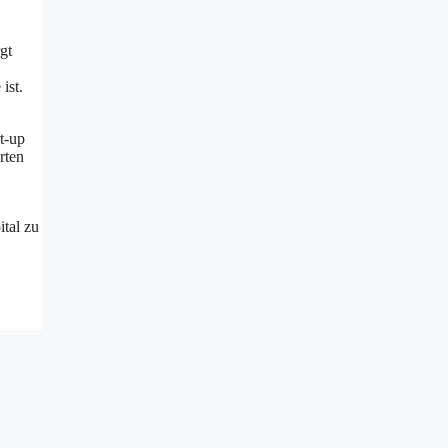
gt
ist.
t-up
rten
ital zu