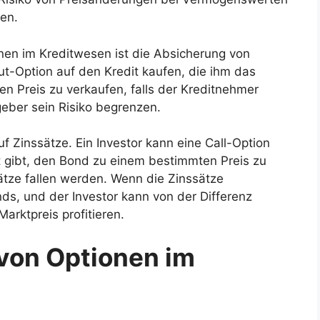
ren.
nen im Kreditwesen ist die Absicherung von
Put-Option auf den Kredit kaufen, die ihm das
en Preis zu verkaufen, falls der Kreditnehmer
geber sein Risiko begrenzen.
auf Zinssätze. Ein Investor kann eine Call-Option
t gibt, den Bond zu einem bestimmten Preis zu
ätze fallen werden. Wenn die Zinssätze
onds, und der Investor kann von der Differenz
rktpreis profitieren.
 von Optionen im