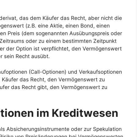
derivat, das dem Käufer das Recht, aber nicht die
genswert (z.B. eine Aktie, einen Bond, einen
gten Preis (dem sogenannten Ausübungspreis oder
n Zeitraums oder zu einem bestimmten Zeitpunkt
er der Option ist verpflichtet, den Vermögenswert
r sein Recht ausübt.
aufoptionen (Call-Optionen) und Verkaufsoptionen
em Käufer das Recht, den Vermögenswert zu
ufer das Recht gibt, den Vermögenswert zu
ionen im Kreditwesen
ls Absicherungsinstrumente oder zur Spekulation
 Risiko von Preisänderungen bei Vermögenswerten