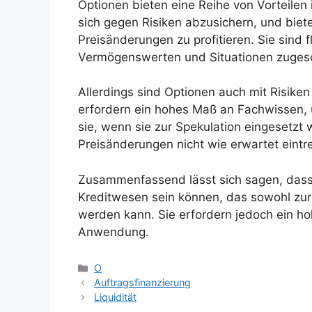
Optionen bieten eine Reihe von Vorteilen
sich gegen Risiken abzusichern, und biete
Preisänderungen zu profitieren. Sie sind 
Vermögenswerten und Situationen zuges
Allerdings sind Optionen auch mit Risike
erfordern ein hohes Maß an Fachwissen, 
sie, wenn sie zur Spekulation eingesetzt
Preisänderungen nicht wie erwartet eintr
Zusammenfassend lässt sich sagen, dass 
Kreditwesen sein können, das sowohl zur
werden kann. Sie erfordern jedoch ein h
Anwendung.
Kategorien
O
Auftragsfinanzierung
Liquidität