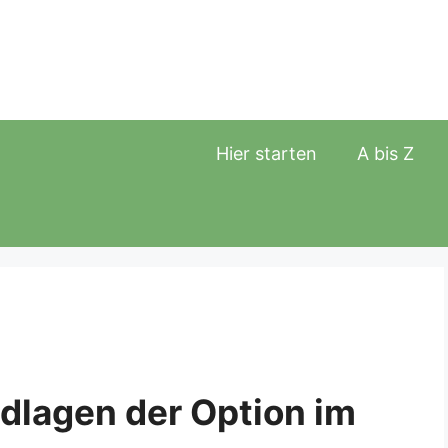
Hier starten
A bis Z
ndlagen der Option im