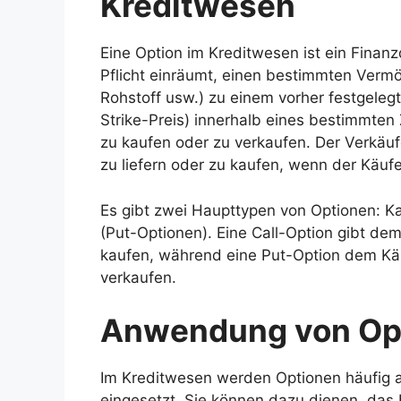
Kreditwesen
Eine Option im Kreditwesen ist ein Finanz
Pflicht einräumt, einen bestimmten Vermö
Rohstoff usw.) zu einem vorher festgele
Strike-Preis) innerhalb eines bestimmte
zu kaufen oder zu verkaufen. Der Verkäuf
zu liefern oder zu kaufen, wenn der Käufe
Es gibt zwei Haupttypen von Optionen: K
(Put-Optionen). Eine Call-Option gibt d
kaufen, während eine Put-Option dem Kä
verkaufen.
Anwendung von Opt
Im Kreditwesen werden Optionen häufig a
eingesetzt. Sie können dazu dienen, das