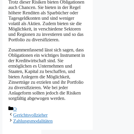
Trotz dieser Risiken bieten Obligationen
auch Chancen. Sie bieten in der Regel
höhere Renditen als Sparbücher oder
Tagesgeldkonten und sind weniger
volatil als Aktien. Zudem bieten sie die
Möglichkeit, in verschiedene Sektoren
und Regionen zu investieren und so das
Portfolio zu diversifizieren.
Zusammenfassend lässt sich sagen, dass
Obligationen ein wichtiges Instrument in
der Kreditwirtschaft sind. Sie
ermöglichen es Unternehmen und
Staaten, Kapital zu beschaffen, und
bieten Anlegern die Möglichkeit,
Zinserträge zu erzielen und ihr Portfolio
zu diversifizieren. Wie bei jeder
Anlageform sollten jedoch die Risiken
sorgfältig abgewogen werden.
Kategorien
O
Gerichtsvollzieher
Zahlungsmodalitäten