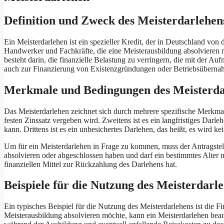
Definition und Zweck des Meisterdarlehen
Ein Meisterdarlehen ist ein spezieller Kredit, der in Deutschland von
Handwerker und Fachkräfte, die eine Meisterausbildung absolvieren
besteht darin, die finanzielle Belastung zu verringern, die mit der 
auch zur Finanzierung von Existenzgründungen oder Betriebsüberna
Merkmale und Bedingungen des Meisterda
Das Meisterdarlehen zeichnet sich durch mehrere spezifische Merkmale
festen Zinssatz vergeben wird. Zweitens ist es ein langfristiges Darl
kann. Drittens ist es ein unbesichertes Darlehen, das heißt, es wird ke
Um für ein Meisterdarlehen in Frage zu kommen, muss der Antragstel
absolvieren oder abgeschlossen haben und darf ein bestimmtes Alter n
finanziellen Mittel zur Rückzahlung des Darlehens hat.
Beispiele für die Nutzung des Meisterdarl
Ein typisches Beispiel für die Nutzung des Meisterdarlehens ist die 
Meisterausbildung absolvieren möchte, kann ein Meisterdarlehen bea