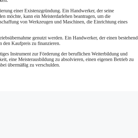
ken.
nzierung einer Existenzgründung. Ein Handwerker, der seine
den möchte, kann ein Meisterdarlehen beantragen, um die
Anschaffung von Werkzeugen und Maschinen, die Einrichtung eines
etriebsübernahme genutzt werden. Ein Handwerker, der einen bestehen
 den Kaufpreis zu finanzieren.
tiges Instrument zur Förderung der beruflichen Weiterbildung und
eit, eine Meisterausbildung zu absolvieren, einen eigenen Betrieb zu
abei übermäßig zu verschulden.