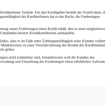
Kreditnehmer Vorteile. Für den Kreditgeber besteht der Vorteil darin, d
lungsunfähigkeit des Kreditnehmers hat er das Recht, die Forderungen
retung seiner Forderungen einen Kredit erhält, den er sonst möglicherw
 Umständen bessere Kreditkonditionen aushandeln.
isiko, dass er im Falle einer Zahlungsunfähigkeit seine Kunden verliert
 Mantelzession zu einer Verschlechterung der Bonität des Kreditnehme
te gelten.
ngen nicht realisierbar sind, beispielsweise weil die Kunden des
Verwaltung und Einziehung der Forderungen einen erheblichen Aufwan