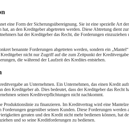
on
hnet eine Form der Sicherungsübereignung. Sie ist eine spezielle Art der
n hat, an den Kreditgeber abgetreten werden. Diese Abtretung dient zur
itnehmers hat der Kreditgeber das Recht, die Forderungen einzuziehen
 konkret benannte Forderungen abgetreten werden, sondern ein „Mantel“ 
Kreditgeber nicht nur Zugriff auf die zum Zeitpunkt der Kreditvergabe
erungen, die während der Laufzeit des Kredites entstehen.
n
 Kreditvergabe an Unternehmen. Ein Unternehmen, das einen Kredit auf
n den Kreditgeber ab. Dies bedeutet, dass der Kreditgeber das Recht ha
ernehmen seinen Kreditverpflichtungen nicht nachkommt.
roduktionslinie zu finanzieren. Im Kreditvertrag wird eine Mantelze
rch Forderungen gegenüber seinen Kunden. Diese Forderungen werden 
erigkeiten geraten und den Kredit nicht mehr bedienen können, hat de
ziehen und so seine Kreditforderungen zu bedienen.