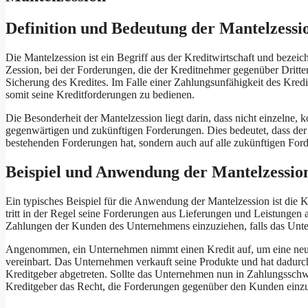
Definition und Bedeutung der Mantelzessi
Die Mantelzession ist ein Begriff aus der Kreditwirtschaft und bezeic
Zession, bei der Forderungen, die der Kreditnehmer gegenüber Dritte
Sicherung des Kredites. Im Falle einer Zahlungsunfähigkeit des Kred
somit seine Kreditforderungen zu bedienen.
Die Besonderheit der Mantelzession liegt darin, dass nicht einzelne,
gegenwärtigen und zukünftigen Forderungen. Dies bedeutet, dass der 
bestehenden Forderungen hat, sondern auch auf alle zukünftigen Ford
Beispiel und Anwendung der Mantelzessio
Ein typisches Beispiel für die Anwendung der Mantelzession ist die
tritt in der Regel seine Forderungen aus Lieferungen und Leistungen a
Zahlungen der Kunden des Unternehmens einzuziehen, falls das Unt
Angenommen, ein Unternehmen nimmt einen Kredit auf, um eine neue P
vereinbart. Das Unternehmen verkauft seine Produkte und hat dadu
Kreditgeber abgetreten. Sollte das Unternehmen nun in Zahlungsschwi
Kreditgeber das Recht, die Forderungen gegenüber den Kunden einzu