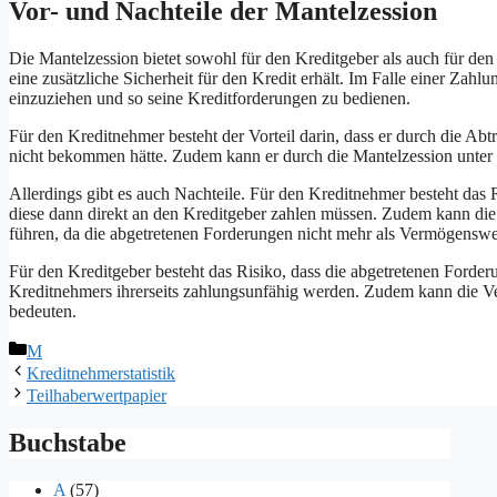
Vor- und Nachteile der Mantelzession
Die Mantelzession bietet sowohl für den Kreditgeber als auch für den 
eine zusätzliche Sicherheit für den Kredit erhält. Im Falle einer Zah
einzuziehen und so seine Kreditforderungen zu bedienen.
Für den Kreditnehmer besteht der Vorteil darin, dass er durch die Abt
nicht bekommen hätte. Zudem kann er durch die Mantelzession unter
Allerdings gibt es auch Nachteile. Für den Kreditnehmer besteht das R
diese dann direkt an den Kreditgeber zahlen müssen. Zudem kann die
führen, da die abgetretenen Forderungen nicht mehr als Vermögenswer
Für den Kreditgeber besteht das Risiko, dass die abgetretenen Forderu
Kreditnehmers ihrerseits zahlungsunfähig werden. Zudem kann die 
bedeuten.
Kategorien
M
Kreditnehmerstatistik
Teilhaberwertpapier
Buchstabe
A
(57)