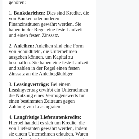
gehören:
1.
Bankdarlehen:
Dies sind Kredite, die
von Banken oder anderen
Finanzinstituten gewährt werden. Sie
haben in der Regel eine feste Laufzeit
und einen festen Zinssatz.
2.
Anleihen:
Anleihen sind eine Form
von Schuldtiteln, die Unternehmen
ausgeben können, um Kapital zu
beschaffen. Sie haben eine feste Laufzeit
und zahlen in der Regel einen festen
Zinssatz an die Anleihegläubiger.
3.
Leasingverträge:
Bei einem
Leasingvertrag erwirbt ein Unternehmen
die Nutzung eines Vermögenswerts für
einen bestimmten Zeitraum gegen
Zahlung von Leasingraten.
4.
Langfristige Lieferantenkredite:
Hierbei handelt es sich um Kredite, die
von Lieferanten gewährt werden, indem
sie einem Unternehmen erlauben, Waren