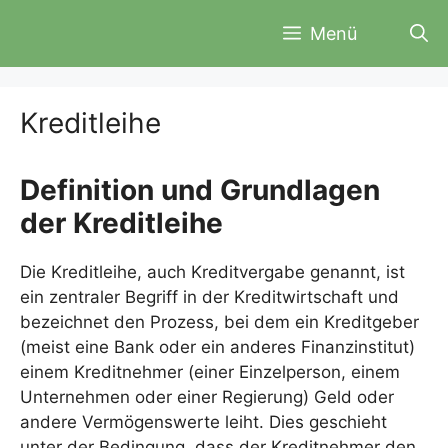
Zum
Menü
Inhalt
springen
Kreditleihe
Definition und Grundlagen
der Kreditleihe
Die Kreditleihe, auch Kreditvergabe genannt, ist
ein zentraler Begriff in der Kreditwirtschaft und
bezeichnet den Prozess, bei dem ein Kreditgeber
(meist eine Bank oder ein anderes Finanzinstitut)
einem Kreditnehmer (einer Einzelperson, einem
Unternehmen oder einer Regierung) Geld oder
andere Vermögenswerte leiht. Dies geschieht
unter der Bedingung, dass der Kreditnehmer den