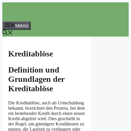
Zum
Inhalt
springen
Menü
Kreditablöse
Definition und
Grundlagen der
Kreditablöse
Die Kreditablöse, auch als Umschuldung
bekannt, bezeichnet den Prozess, bei dem
ein bestehender Kredit durch einen neuen
Kredit abgelöst wird. Dies geschieht in
der Regel, um günstigere Konditionen zu
nutzen, die Laufzeit zu verlängern oder