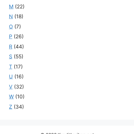
M
(22)
N
(18)
O
(7)
P
(26)
R
(44)
S
(55)
T
(17)
U
(16)
V
(32)
W
(10)
Z
(34)