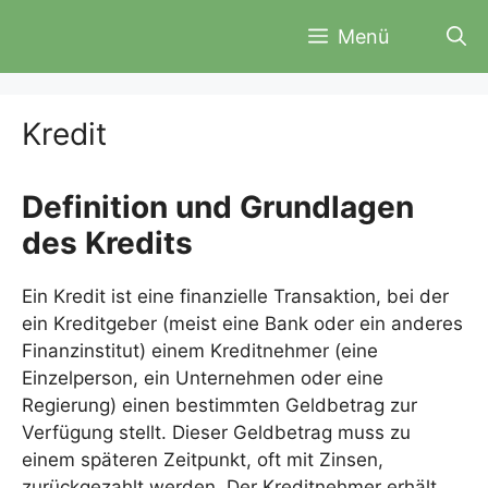
Zum
Menü
Inhalt
springen
Kredit
Definition und Grundlagen
des Kredits
Ein Kredit ist eine finanzielle Transaktion, bei der
ein Kreditgeber (meist eine Bank oder ein anderes
Finanzinstitut) einem Kreditnehmer (eine
Einzelperson, ein Unternehmen oder eine
Regierung) einen bestimmten Geldbetrag zur
Verfügung stellt. Dieser Geldbetrag muss zu
einem späteren Zeitpunkt, oft mit Zinsen,
zurückgezahlt werden. Der Kreditnehmer erhält