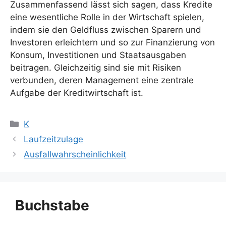
Zusammenfassend lässt sich sagen, dass Kredite
eine wesentliche Rolle in der Wirtschaft spielen,
indem sie den Geldfluss zwischen Sparern und
Investoren erleichtern und so zur Finanzierung von
Konsum, Investitionen und Staatsausgaben
beitragen. Gleichzeitig sind sie mit Risiken
verbunden, deren Management eine zentrale
Aufgabe der Kreditwirtschaft ist.
Kategorien
K
Laufzeitzulage
Ausfallwahrscheinlichkeit
Buchstabe