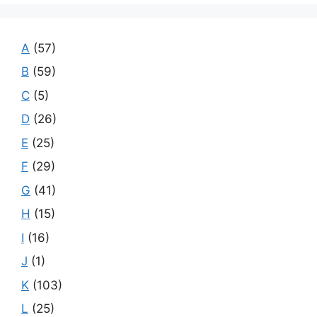
A
(57)
B
(59)
C
(5)
D
(26)
E
(25)
F
(29)
G
(41)
H
(15)
I
(16)
J
(1)
K
(103)
L
(25)