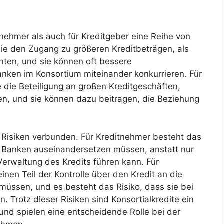
tnehmer als auch für Kreditgeber eine Reihe von
sie den Zugang zu größeren Kreditbeträgen, als
nnten, und sie können oft bessere
nken im Konsortium miteinander konkurrieren. Für
e die Beteiligung an großen Kreditgeschäften,
n, und sie können dazu beitragen, die Beziehung
it Risiken verbunden. Für Kreditnehmer besteht das
on Banken auseinandersetzen müssen, anstatt nur
Verwaltung des Kredits führen kann. Für
inen Teil der Kontrolle über den Kredit an die
ssen, und es besteht das Risiko, dass sie bei
n. Trotz dieser Risiken sind Konsortialkredite ein
und spielen eine entscheidende Rolle bei der