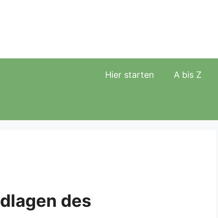
Hier starten
A bis Z
ndlagen des