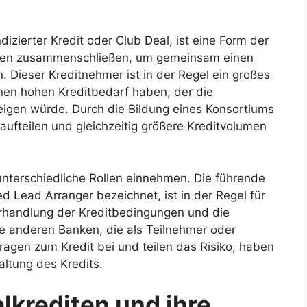
dizierter Kredit oder Club Deal, ist eine Form der
nken zusammenschließen, um gemeinsam einen
. Dieser Kreditnehmer ist in der Regel ein großes
nen hohen Kreditbedarf haben, der die
eigen würde. Durch die Bildung eines Konsortiums
aufteilen und gleichzeitig größere Kreditvolumen
nterschiedliche Rollen einnehmen. Die führende
d Lead Arranger bezeichnet, ist in der Regel für
erhandlung der Kreditbedingungen und die
ie anderen Banken, die als Teilnehmer oder
ragen zum Kredit bei und teilen das Risiko, haben
ltung des Kredits.
lkrediten und ihre