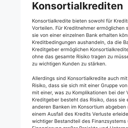
Konsortialkrediten
Konsortialkredite bieten sowohl für Kredi
Vorteilen. Für Kreditnehmer ermöglichen 
sie von einer einzelnen Bank erhalten kö
Kreditbedingungen aushandeln, da die Ba
Kreditgeber ermöglichen Konsortialkredit
ohne das gesamte Risiko tragen zu müsse
zu wichtigen Kunden zu stärken.
Allerdings sind Konsortialkredite auch m
Risiko, dass sie sich mit einer Gruppe v
mit einer, was zu Komplikationen bei der 
Kreditgeber besteht das Risiko, dass sie e
anderen Banken im Konsortium abgeben mü
einem Ausfall des Kredits Verluste erleide
wichtiger Bestandteil des Finanzsystems 