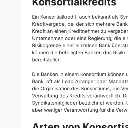
Konsortialkredits
Ein Konsortialkredit, auch bekannt als Syn
Kreditvergabe, bei der sich mehrere Ba
Kredit an einen Kreditnehmer zu vergeben
Unternehmen oder eine Regierung, die ei
Risikogrenze einer einzelnen Bank überst
können die beteiligten Banken das Risiko 
bereitstellen.
Die Banken in einem Konsortium können u
Bank, oft als Lead Arranger oder Mandate
die Organisation des Konsortiums, die V
Verwaltung des Kredits verantwortlich. D
Syndikatsmitglieder bezeichnet werden, t
aber weniger Verantwortung für die Verwa
Arten von Konsortia