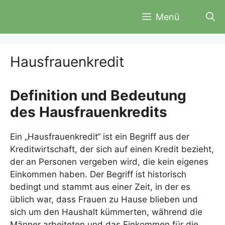
Zum
Menü
Inhalt
springen
Hausfrauenkredit
Definition und Bedeutung
des Hausfrauenkredits
Ein „Hausfrauenkredit“ ist ein Begriff aus der
Kreditwirtschaft, der sich auf einen Kredit bezieht,
der an Personen vergeben wird, die kein eigenes
Einkommen haben. Der Begriff ist historisch
bedingt und stammt aus einer Zeit, in der es
üblich war, dass Frauen zu Hause blieben und
sich um den Haushalt kümmerten, während die
Männer arbeiteten und das Einkommen für die