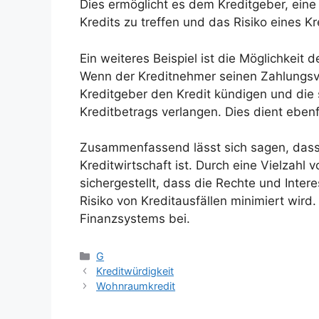
Dies ermöglicht es dem Kreditgeber, ein
Kredits zu treffen und das Risiko eines Kr
Ein weiteres Beispiel ist die Möglichkeit
Wenn der Kreditnehmer seinen Zahlungsv
Kreditgeber den Kredit kündigen und die
Kreditbetrags verlangen. Dies dient eben
Zusammenfassend lässt sich sagen, dass 
Kreditwirtschaft ist. Durch eine Vielza
sichergestellt, dass die Rechte und Inte
Risiko von Kreditausfällen minimiert wird.
Finanzsystems bei.
Kategorien
G
Kreditwürdigkeit
Wohnraumkredit