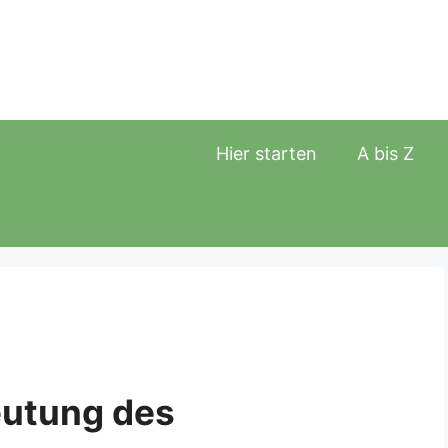
Hier starten
A bis Z
eutung des