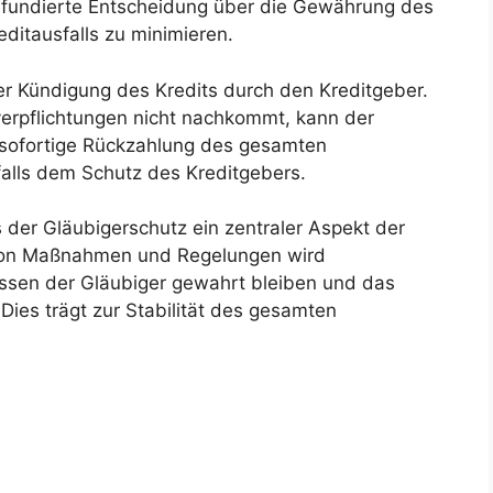
e fundierte Entscheidung über die Gewährung des
editausfalls zu minimieren.
 der Kündigung des Kredits durch den Kreditgeber.
erpflichtungen nicht nachkommt, kann der
 sofortige Rückzahlung des gesamten
falls dem Schutz des Kreditgebers.
der Gläubigerschutz ein zentraler Aspekt der
hl von Maßnahmen und Regelungen wird
ressen der Gläubiger gewahrt bleiben und das
 Dies trägt zur Stabilität des gesamten