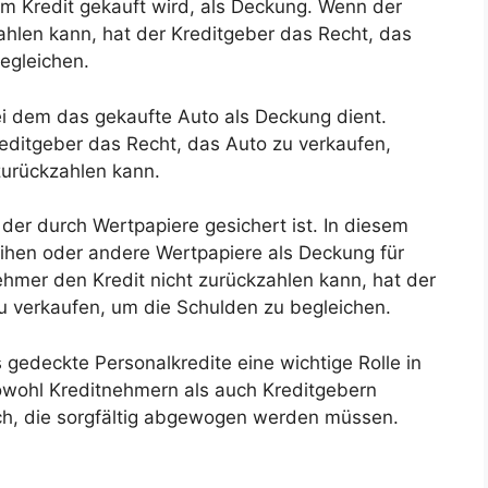
m Kredit gekauft wird, als Deckung. Wenn der
hlen kann, hat der Kreditgeber das Recht, das
egleichen.
 bei dem das gekaufte Auto als Deckung dient.
reditgeber das Recht, das Auto zu verkaufen,
zurückzahlen kann.
, der durch Wertpapiere gesichert ist. In diesem
eihen oder andere Wertpapiere als Deckung für
hmer den Kredit nicht zurückzahlen kann, hat der
u verkaufen, um die Schulden zu begleichen.
gedeckte Personalkredite eine wichtige Rolle in
 sowohl Kreditnehmern als auch Kreditgebern
sich, die sorgfältig abgewogen werden müssen.