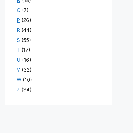
N
(18)
O
(7)
P
(26)
R
(44)
S
(55)
T
(17)
U
(16)
V
(32)
W
(10)
Z
(34)