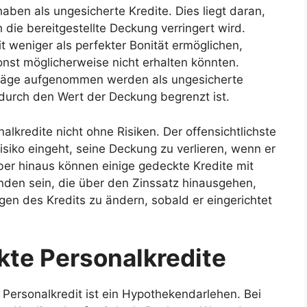
haben als ungesicherte Kredite. Dies liegt daran,
 die bereitgestellte Deckung verringert wird.
 weniger als perfekter Bonität ermöglichen,
onst möglicherweise nicht erhalten könnten.
Beträge aufgenommen werden als ungesicherte
 durch den Wert der Deckung begrenzt ist.
alkredite nicht ohne Risiken. Der offensichtlichste
isiko eingeht, seine Deckung zu verlieren, wenn er
ber hinaus können einige gedeckte Kredite mit
den sein, die über den Zinssatz hinausgehen,
gen des Kredits zu ändern, sobald er eingerichtet
kte Personalkredite
 Personalkredit ist ein Hypothekendarlehen. Bei