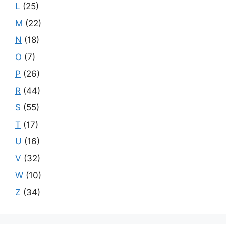
L
(25)
M
(22)
N
(18)
O
(7)
P
(26)
R
(44)
S
(55)
T
(17)
U
(16)
V
(32)
W
(10)
Z
(34)