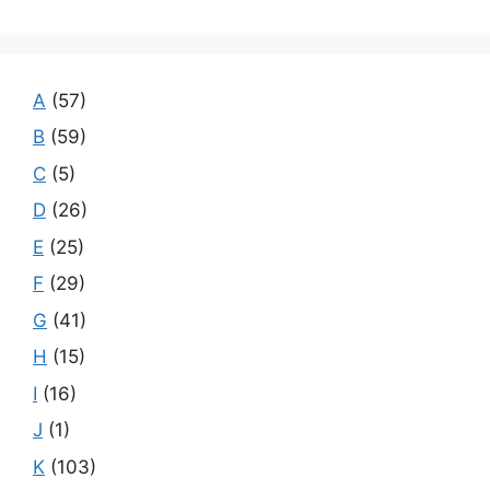
A
(57)
B
(59)
C
(5)
D
(26)
E
(25)
F
(29)
G
(41)
H
(15)
I
(16)
J
(1)
K
(103)