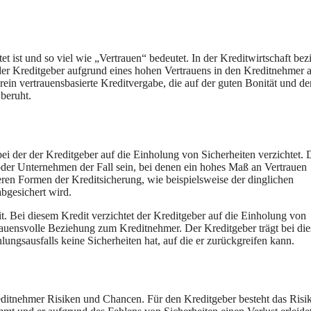
tet ist und so viel wie „Vertrauen“ bedeutet. In der Kreditwirtschaft bez
r der Kreditgeber aufgrund eines hohen Vertrauens in den Kreditnehmer a
rein vertrauensbasierte Kreditvergabe, die auf der guten Bonität und de
beruht.
bei der der Kreditgeber auf die Einholung von Sicherheiten verzichtet. 
der Unternehmen der Fall sein, bei denen ein hohes Maß an Vertrauen
deren Formen der Kreditsicherung, wie beispielsweise der dinglichen
abgesichert wird.
dit. Bei diesem Kredit verzichtet der Kreditgeber auf die Einholung von
rtrauensvolle Beziehung zum Kreditnehmer. Der Kreditgeber trägt bei die
lungsausfalls keine Sicherheiten hat, auf die er zurückgreifen kann.
reditnehmer Risiken und Chancen. Für den Kreditgeber besteht das Risi