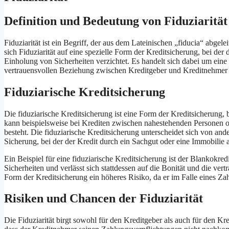
Definition und Bedeutung von Fiduziarität
Fiduziarität ist ein Begriff, der aus dem Lateinischen „fiducia“ abgelei
sich Fiduziarität auf eine spezielle Form der Kreditsicherung, bei de
Einholung von Sicherheiten verzichtet. Es handelt sich dabei um eine 
vertrauensvollen Beziehung zwischen Kreditgeber und Kreditnehmer 
Fiduziarische Kreditsicherung
Die fiduziarische Kreditsicherung ist eine Form der Kreditsicherung, 
kann beispielsweise bei Krediten zwischen nahestehenden Personen o
besteht. Die fiduziarische Kreditsicherung unterscheidet sich von an
Sicherung, bei der der Kredit durch ein Sachgut oder eine Immobilie 
Ein Beispiel für eine fiduziarische Kreditsicherung ist der Blankokre
Sicherheiten und verlässt sich stattdessen auf die Bonität und die ve
Form der Kreditsicherung ein höheres Risiko, da er im Falle eines Zah
Risiken und Chancen der Fiduziarität
Die Fiduziarität birgt sowohl für den Kreditgeber als auch für den K